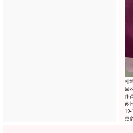
相
回
作员
苏
19-
更