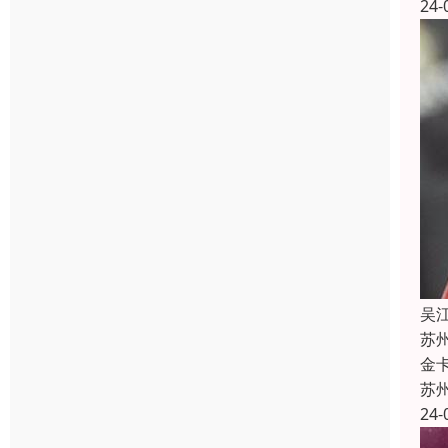
24-
吴
苏
金
苏
24-