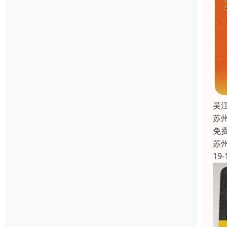
吴
苏
免
苏
19-