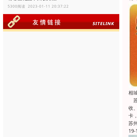
5300阅读 2023-01-11 20:37:22
相
苏
收
卡
苏
19-