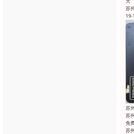
大
苏
19-
苏
苏
免
苏