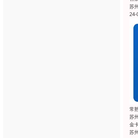
苏
24-
常
苏
金
苏