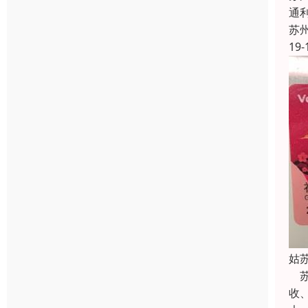
通
苏
19-
姑
苏
收