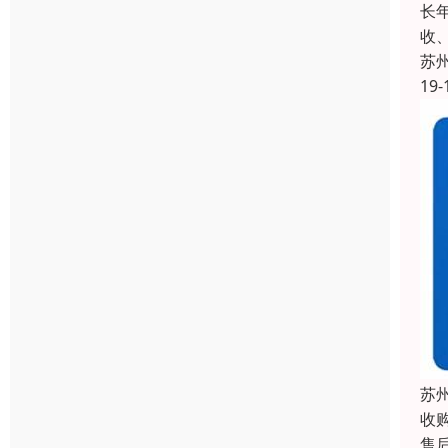
长
收
苏
19-
苏
收
售