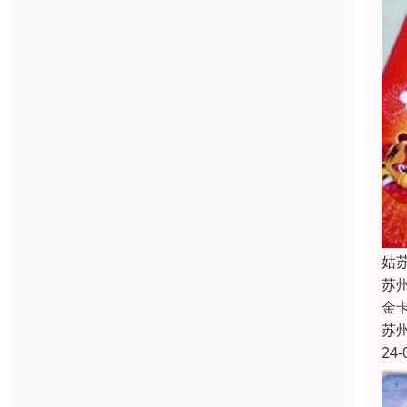
姑
苏
金
苏
24-