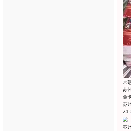
常
苏
金
苏
24-
苏