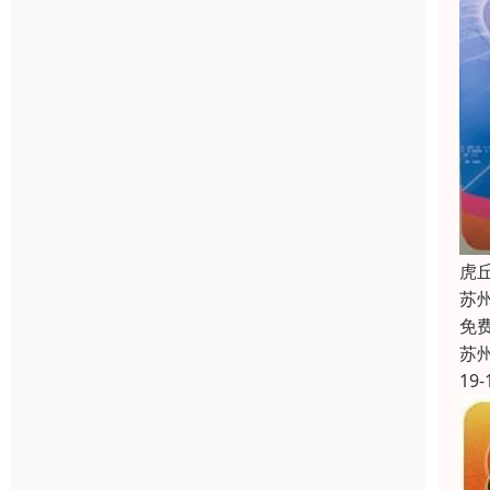
虎
苏
免
苏
19-