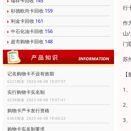
瑞祥卡回收
145
行
杉德欧尚卡回收
159
利金卡回收
161
作
中石化油卡回收
156
山
超市购物卡回收
148
门
苏
记名购物卡不设有效期
【
6221阅读 2023-06-08 19:07:57
1
实行购物卡实名制
6238阅读 2023-06-08 19:07:41
2
购物卡严卡发行资格
6363阅读 2023-06-08 19:06:22
3
购物卡实名制要求