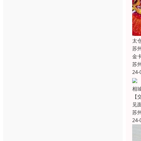
太
苏
金
苏
24-
相
【
见
苏
24-