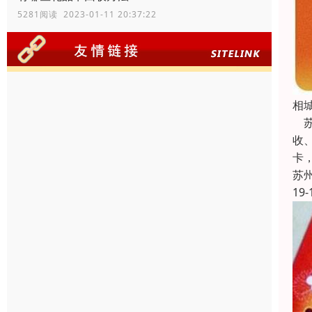
5281阅读 2023-01-11 20:37:22
相
苏
收
卡
苏
19-