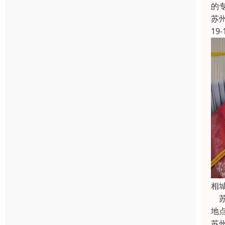
的
苏
19-
相
苏
地
苏