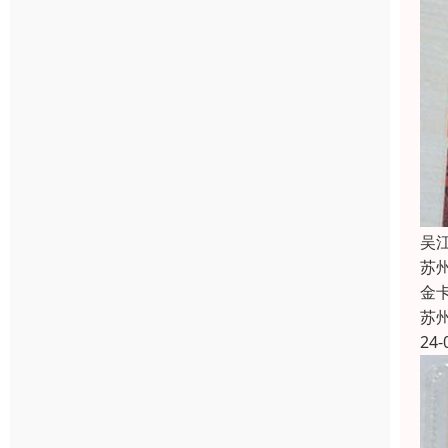
吴
苏
金
苏
24-