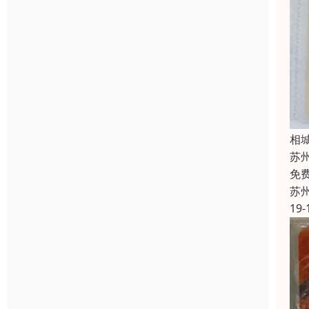
相
苏
免
苏
19-