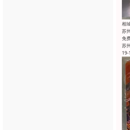
相
苏
免
苏
19-