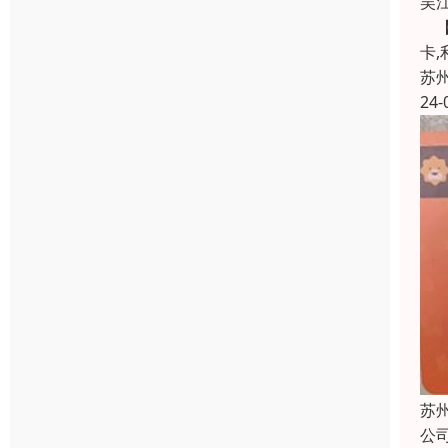
吴
【
卡
苏
24-
苏
公