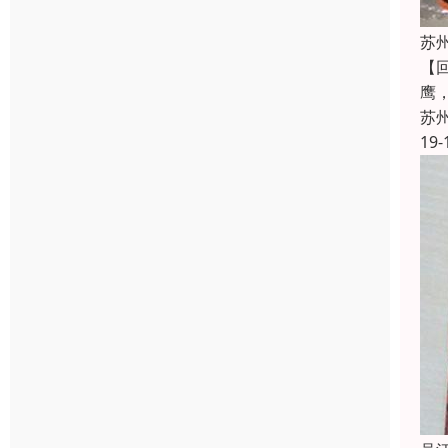
苏
【
鹰
苏
19-