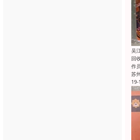
吴
回
作员
苏
19-