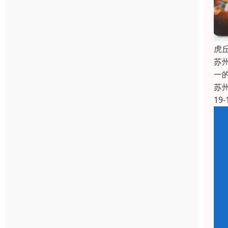
虎
苏
一
苏
19-