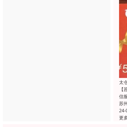
太
【
信
苏
24-
更