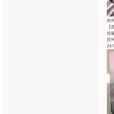
苏
【
信
苏
24-