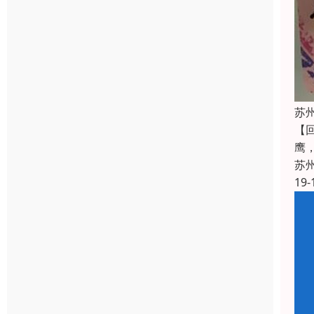
苏
【
鹰
苏
19-