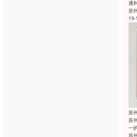
通
苏
19-
苏
苏
一
苏