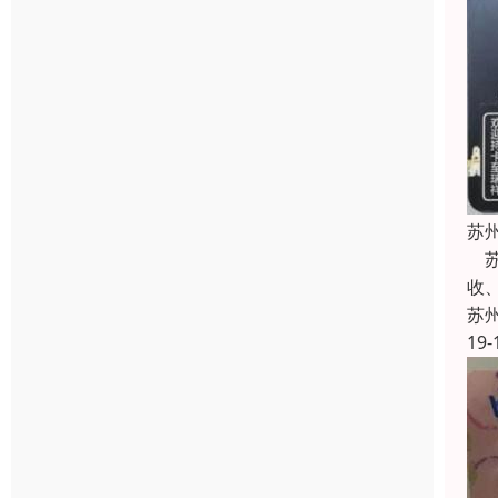
苏
苏
收
苏
19-