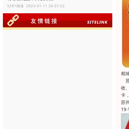
5291阅读 2023-01-11 20:37:22
相
苏
收
卡
苏
19-