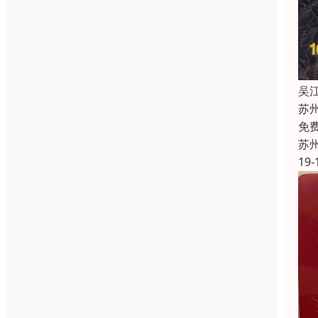
吴
苏
免
苏
19-