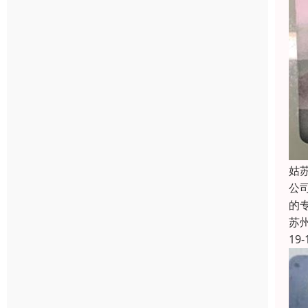
姑
公
的
苏
19-