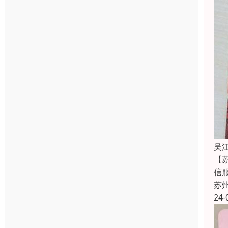
吴
【
信
苏
24-