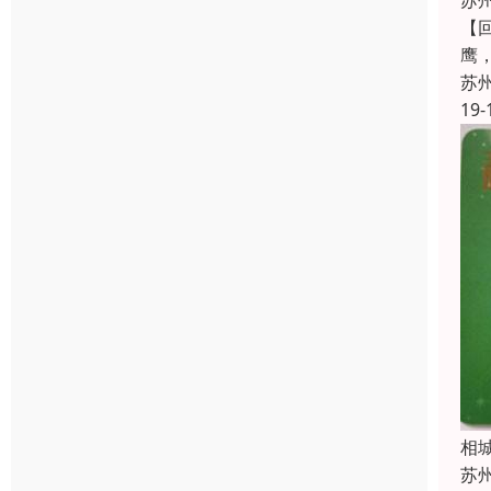
苏
【
鹰
苏
19-
相
苏