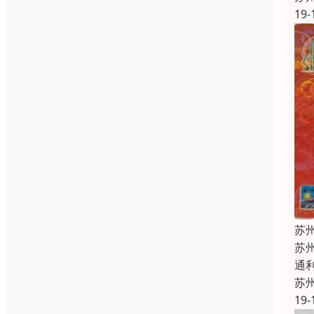
19-
苏
苏
通
苏
19-