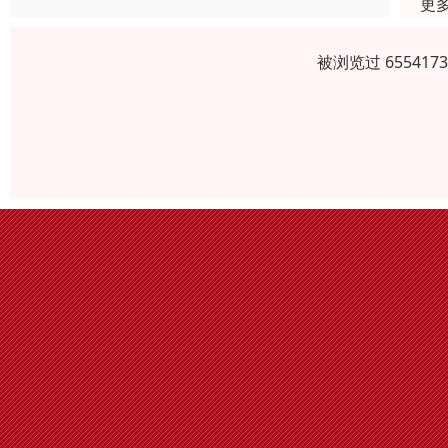
更
被浏览过 6554