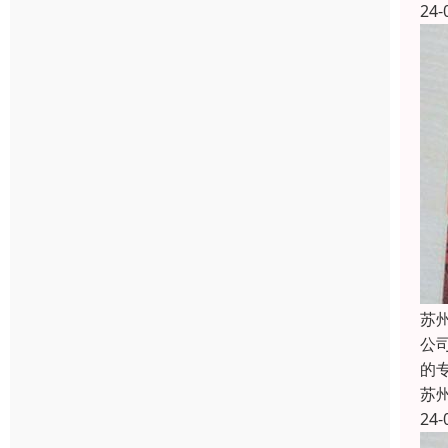
24-
苏
公
的
苏
24-