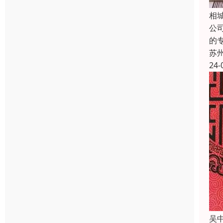
相
公
的
苏
24-
吴