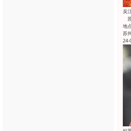
吴
苏
地
苏
24-
姑