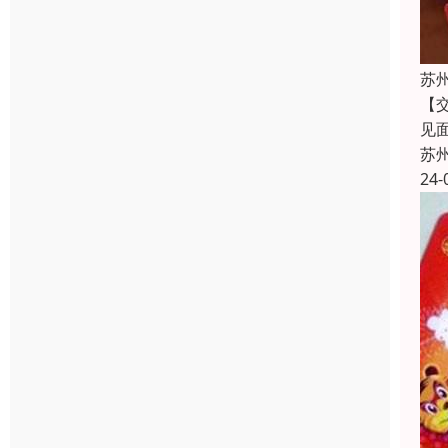
苏
【
见
苏
24-