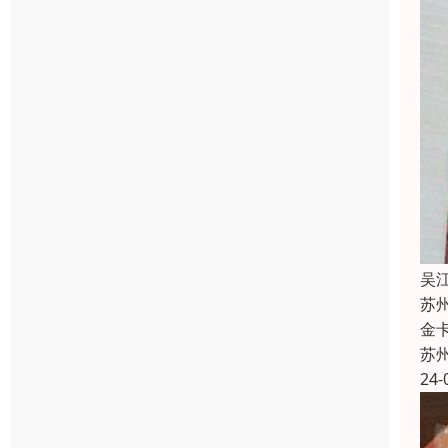
吴
苏
金
苏
24-