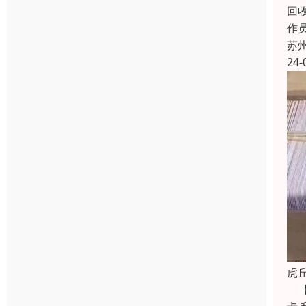
回
作员
苏
24-
虎
【