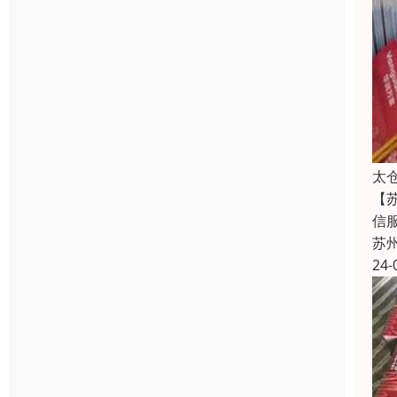
太
【
信
苏
24-