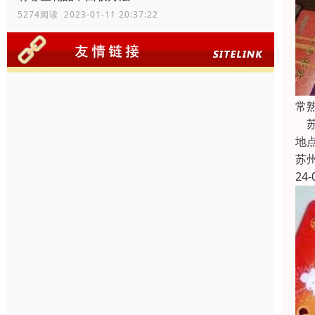
5274阅读 2023-01-11 20:37:22
常
苏
地
苏
24-