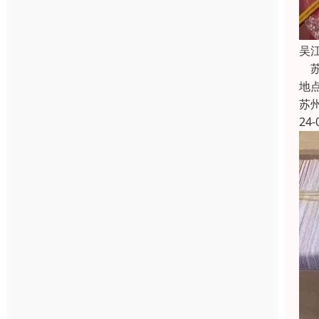
吴
苏
地
苏
24-