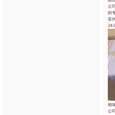
公
的
苏
24-
相
公